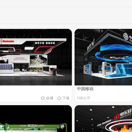
中国移动
收藏
下载
128云币