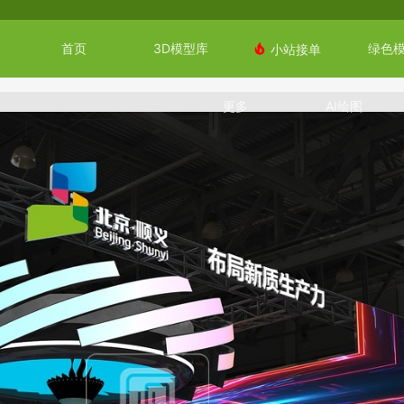
首页
3D模型库
绿色

小站接单
更多
AI绘图