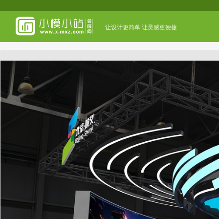
让设计更简单 让灵感更便捷