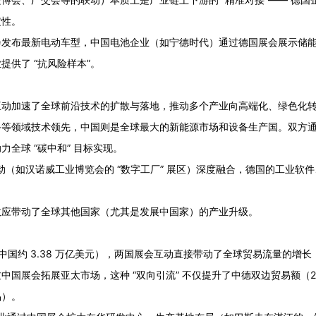
定性。
会发布最新电动车型，中国电池企业（如宁德时代）通过德国展会展示储
供了 “抗风险样本”。
互动加速了全球前沿技术的扩散与落地，推动多个产业向高端化、绿色化
备等领域技术领先，中国则是全球最大的新能源市场和设备生产国。双方
全球 “碳中和” 目标实现。
过展会互动（如汉诺威工业博览会的 “数字工厂” 展区）深度融合，德国的工
效应带动了全球其他国家（尤其是发展中国家）的产业升级。
美元，中国约 3.38 万亿美元），两国展会互动直接带动了全球贸易流量的
展会拓展亚太市场，这种 “双向引流” 不仅提升了中德双边贸易额（202
品）。