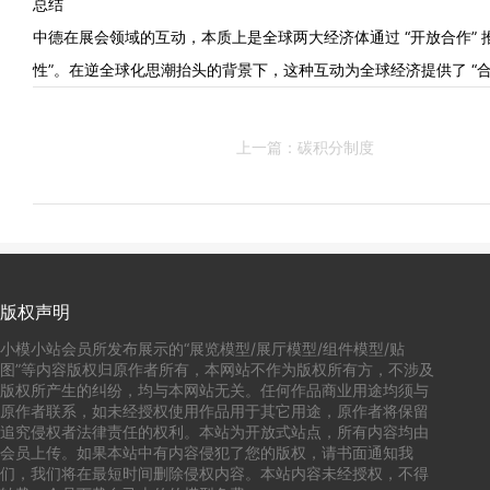
总结
中德在展会领域的互动，本质上是全球两大经济体通过 “开放合作” 
性”。在逆全球化思潮抬头的背景下，这种互动为全球经济提供了 “
上一篇：
碳积分制度
下
版权声明
小模小站会员所发布展示的“展览模型/展厅模型/组件模型/贴
图”等内容版权归原作者所有，本网站不作为版权所有方，不涉及
版权所产生的纠纷，均与本网站无关。任何作品商业用途均须与
原作者联系，如未经授权使用作品用于其它用途，原作者将保留
追究侵权者法律责任的权利。
本站为开放式站点，所有内容均由
会员上传。如果本站中有内容侵犯了您的版权，请书面通知我
们，我们将在最短时间删除侵权内容。本站内容未经授权，不得