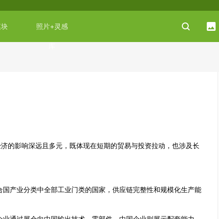


模块
照片+灵感
库
经济的影响深远且多元，既体现在短期的贸易与投资拉动，也涉及长
联合国产业分类中全部工业门类的国家，供应链完整性和规模化生产能
国企业通过展会向中国输出技术、零部件，中国企业则展示配套能力、