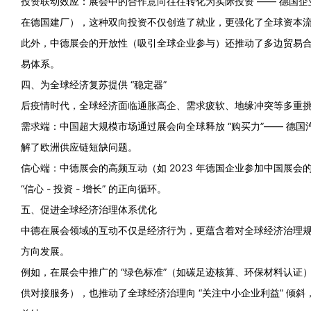
投资联动效应：展会中的合作意向往往转化为实际投资 —— 德国
在德国建厂），这种双向投资不仅创造了就业，更强化了全球资本流动的
此外，中德展会的开放性（吸引全球企业参与）还推动了多边贸易合作
易体系。
四、为全球经济复苏提供 “稳定器”
后疫情时代，全球经济面临通胀高企、需求疲软、地缘冲突等多重
需求端：中国超大规模市场通过展会向全球释放 “购买力”—— 
解了欧洲供应链短缺问题。
信心端：中德展会的高频互动（如 2023 年德国企业参加中国展会
“信心 - 投资 - 增长” 的正向循环。
五、促进全球经济治理体系优化
中德在展会领域的互动不仅是经济行为，更蕴含着对全球经济治理规
方向发展。
例如，在展会中推广的 “绿色标准”（如碳足迹核算、环保材料认
供对接服务），也推动了全球经济治理向 “关注中小企业利益” 倾斜，