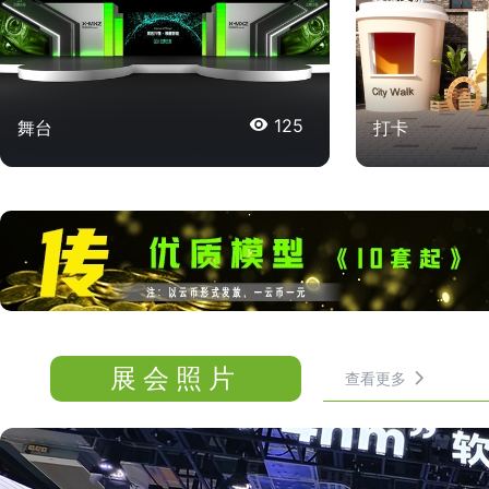

125
舞台
打卡
展会照片
查看更多
