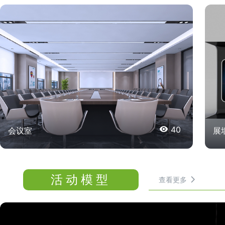

40
会议室
展
活动模型
查看更多
