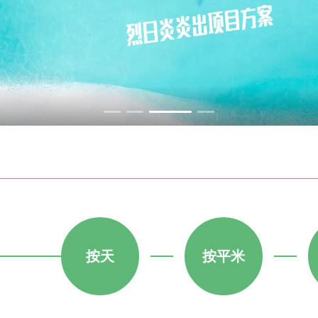
按天
按平米