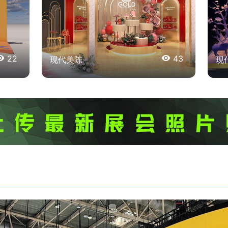

22

43
现代美陈
现