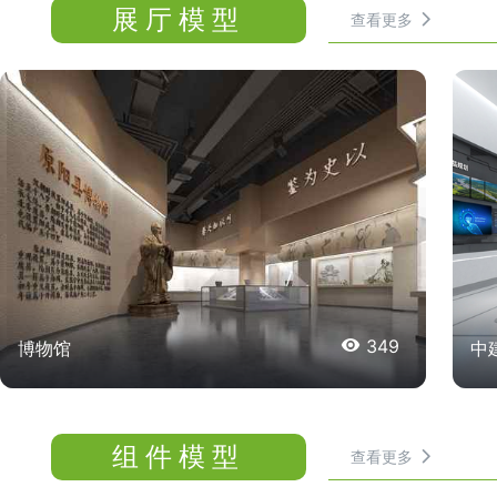
展厅模型
查看更多


349
博物馆
中
组件模型
查看更多
