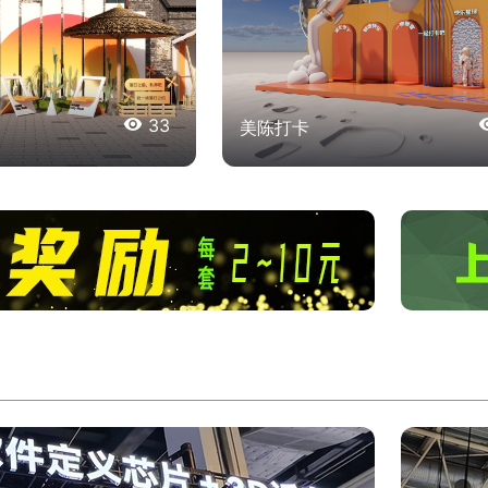

33
美陈打卡