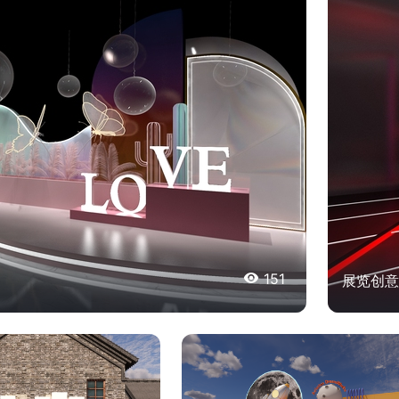

151
展览创意