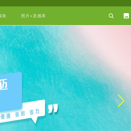


模块
照片+灵感库